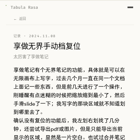
Tabula Rasa
← 返回
记录
·
2024.11.08
享做无界手动档复位
太厉害了享做笔记
享做笔记有个无界笔记的功能，具体就是可以在
无限画布上写字，过去几个月一直在同一个文档
上面记一些东西，但是前几天进行了一个操作，
刚睡醒有点迷糊的时候把缩放缩到最小了，然后
手滑slide了一下；我写字的那块区域就不知道划
到哪里去了。
确认没有复位的功能后，我左划右划找了几分
钟，还尝试导出pdf或图片，但是只能导出当前
显示的区域，显然是一片空白。也试过合并笔记