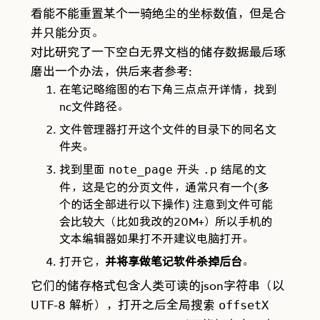
看能不能重置某个一骑绝尘的坐标数值，但是合
并只能分页。
对比研究了一下空白无界文档的储存数据最后琢
磨出一个办法，供后来者参考:
在笔记略缩图的右下角三点点开详情，找到
nc文件路径。
文件管理器打开这个文件的目录下的同名文
件夹。
找到里面
开头
结尾的文
note_page
.p
件，这是它的分页文件，通常只有一个(多
个的话全部进行以下操作) 注意到文件可能
会比较大（比如我改的20M+）所以手机的
文本编辑器如果打不开建议电脑打开。
打开它，
并将享做笔记软件杀掉后台
。
它们的储存格式包含人类可读的json字符串（以
UTF-8 解析），打开之后全局搜索
offsetX