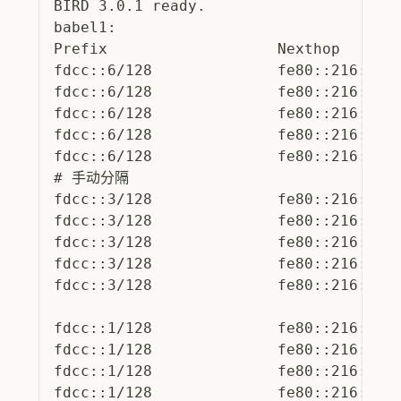
BIRD 3.0.1 ready.
babel1:
Prefix                   Nexthop      
fdcc::6/128              fe80::216:3ef
fdcc::6/128              fe80::216:3ef
fdcc::6/128              fe80::216:3ef
fdcc::6/128              fe80::216:3ef
fdcc::6/128              fe80::216:3ef
# 手动分隔
fdcc::3/128              fe80::216:3ef
fdcc::3/128              fe80::216:3ef
fdcc::3/128              fe80::216:3ef
fdcc::3/128              fe80::216:3ef
fdcc::3/128              fe80::216:3ef
fdcc::1/128              fe80::216:3ef
fdcc::1/128              fe80::216:3ef
fdcc::1/128              fe80::216:3ef
fdcc::1/128              fe80::216:3ef