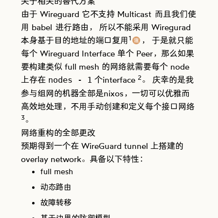
关于相关的
替代方案
由于 Wireguard 它不支持
Multicast
而且我们使
用
babel
进行路由， 所以不能采用 Wiregurad
1
本身基于目的地址的端口复用
， 于是就只能
注
comment
每个 Wireguard Interface 单个 Peer，那么如果
要构建类似 full mesh 的网络就需要每个 node
2
上存在
个interface
。 庆幸的是我
nodes - 1
参与组网的机器全部是nixos，一切可以优雅而
高效地处理，不用手动创建和定义每个接口网络
3
。
网络重构的全部更改
预期得到一个在 WireGuard tunnel 上搭建的
overlay network。具备以下特性：
full mesh
动态路由
故障转移