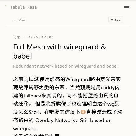
Tabula Rasa
← 返回
≡ toc
记录
·
2025.02.05
Full Mesh with wireguard &
babel
Redundant network based on wireguard and babel
之前尝试过
使用静态的Wireguard路由定义来实
现故障转移之类的东西，当然预期是用caddy内
建的fallback来实现的，可不能指望路由真的自
动迁移。 但是我折腾傻了也没搞明白这个wg到
底怎么处理，在群友的建议下
直接改造成了动
注
comment
态路由的 Overlay Network，Still based on
wireguard.