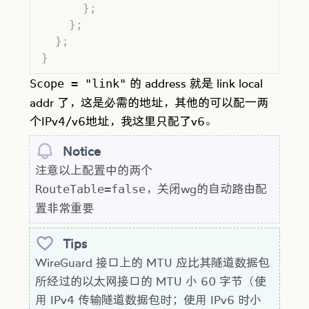
      };
    };
  };
}
的 address 就是 link local
Scope = "link"
addr 了，这是必需的地址，其他的可以配一两
个IPv4/v6地址，我这里只配了v6。
Notice
注意以上配置中的两个
，关闭wg的自动路由配
RouteTable=false
置非常重要
Tips
WireGuard 接口上的 MTU 应比其隧道数据包
所经过的以太网接口的 MTU 小 60 字节（使
用 IPv4 传输隧道数据包时；使用 IPv6 时小