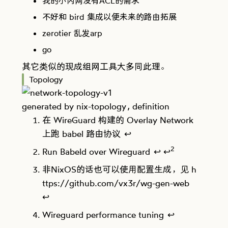
我的小内网没有ACL的需求
不好和 bird 集成以便未来的路由拓展
zerotier 乱发arp
go
其它类似的现成组网工具大多同此理。
Topology
generated by
nix-topology
,
definition
Footnotes
在 WireGuard 构建的 Overlay Network
上跑 babel 路由协议
↩
2
Run Babeld over Wireguard
↩
↩
非NixOS的话也可以使用配置生成，见
h
ttps://github.com/vx3r/wg-gen-web
↩
Wireguard performance tuning
↩