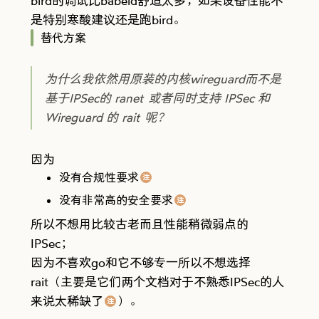
bird的调试比babeld舒适太多，如果设备性能不
是特别寒酸建议还是跑bird。
替代方案
为什么我依然用原装的内核wireguard而不是
基于IPSec的
ranet
或者同时支持 IPSec 和
Wireguard 的
rait
呢？
因为
没有合规性要求
注
comment
没有非常高的安全要求
注
comment
所以不想用比较古老而且性能稍微弱点的
IPSec；
因为不喜欢go和它不够专一所以不想选择
rait（主要是它们两个文档对于不熟悉IPSec的人
来说太稀缺了
）。
注
comment