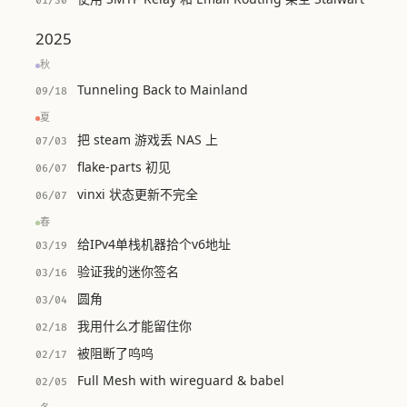
01/30
2025
秋
Tunneling Back to Mainland
09/18
夏
把 steam 游戏丢 NAS 上
07/03
flake-parts 初见
06/07
vinxi 状态更新不完全
06/07
春
给IPv4单栈机器拾个v6地址
03/19
验证我的迷你签名
03/16
圆角
03/04
我用什么才能留住你
02/18
被阻断了呜呜
02/17
Full Mesh with wireguard & babel
02/05